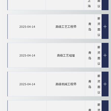
上
面
海
议
薪
青
资
2025-04-14
高级工艺工程师
岛
面
议
薪
青
资
2025-04-14
高级工艺经理
岛
面
议
薪
青
资
2025-04-14
高级机械工程师
岛
面
议
薪
青
资