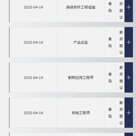
青
资
2025-04-14
高级软件工程经理
岛
面
议
薪
青
资
2025-04-14
产品总监
岛
面
议
薪
青
资
2025-04-14
射频应用工程师
岛
面
议
薪
青
资
2025-04-14
机电工程师
岛
面
议