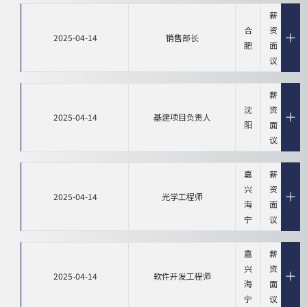
薪
合
资
2025-04-14
销售部长
肥
面
议
薪
沈
资
2025-04-14
基建项目负责人
阳
面
议
嘉
薪
兴
资
2025-04-14
光学工程师
海
面
宁
议
嘉
薪
兴
资
2025-04-14
软件开发工程师
海
面
宁
议