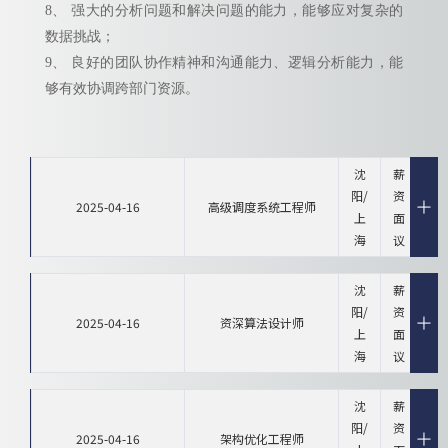
8、 强大的分析问题和解决问题的能力，能够应对复杂的
数据挑战；
9、 良好的团队协作精神和沟通能力、逻辑分析能力，能
够有效协调跨部门资源。
沈
薪
阳/
资
2025-04-16
高级调度系统工程师
上
面
海
议
沈
薪
阳/
资
2025-04-16
资深算法设计师
上
面
海
议
沈
薪
阳/
资
2025-04-16
架构优化工程师