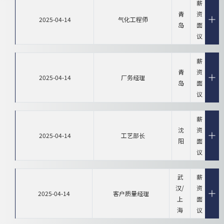
薪
青
资
2025-04-14
气化工程师
岛
面
议
薪
青
资
2025-04-14
厂务经理
岛
面
议
薪
沈
资
2025-04-14
工艺部长
阳
面
议
武
薪
汉/
资
2025-04-14
客户质量经理
上
面
海
议