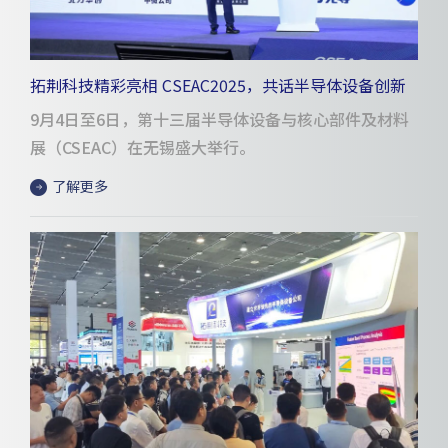
拓荆科技精彩亮相 CSEAC2025，共话半导体设备创新
与未来
9月4日至6日，第十三届半导体设备与核心部件及材料
展（CSEAC）在无锡盛大举行。
了解更多