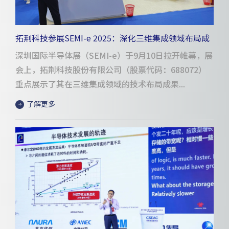
拓荆科技参展SEMI-e 2025：深化三维集成领域布局成
果亮眼
深圳国际半导体展（SEMI-e）于9月10日拉开帷幕，展
会上，拓荆科技股份有限公司（股票代码：688072）
重点展示了其在三维集成领域的技术布局成果...
了解更多