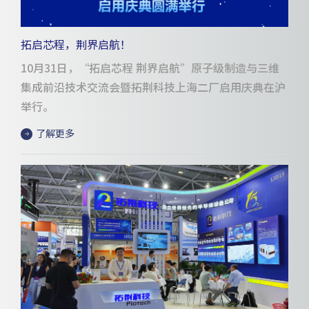
拓启芯程，荆界启航！
10月31日，“拓启芯程 荆界启航”原子级制造与三维
集成前沿技术交流会暨拓荆科技上海二厂启用庆典在沪
举行。
了解更多