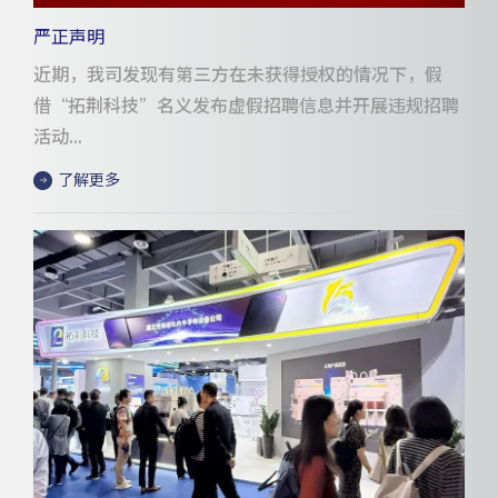
严正声明
近期，我司发现有第三方在未获得授权的情况下，假
借“拓荆科技”名义发布虚假招聘信息并开展违规招聘
活动...
了解更多