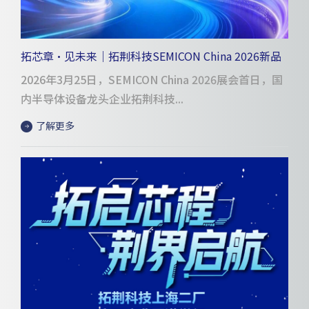
拓芯章·见未来｜拓荆科技SEMICON China 2026新品
发布会圆满落幕 持续产品多维度创新迭代
2026年3月25日，SEMICON China 2026展会首日，国
内半导体设备龙头企业拓荆科技...
了解更多