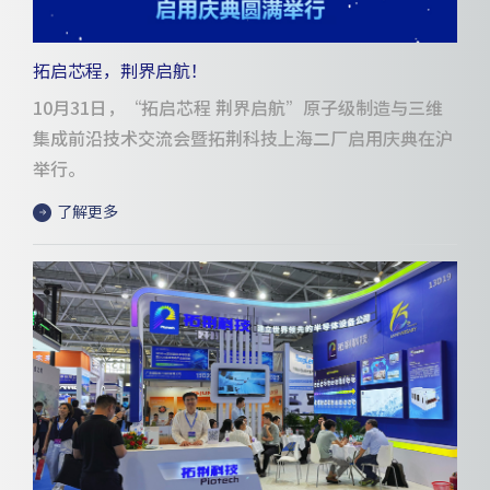
拓启芯程，荆界启航！
10月31日，“拓启芯程 荆界启航”原子级制造与三维
集成前沿技术交流会暨拓荆科技上海二厂启用庆典在沪
举行。
了解更多