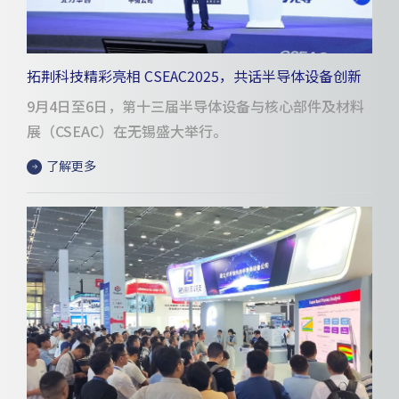
拓荆科技精彩亮相 CSEAC2025，共话半导体设备创新
与未来
9月4日至6日，第十三届半导体设备与核心部件及材料
展（CSEAC）在无锡盛大举行。
了解更多