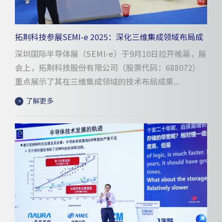
拓荆科技参展SEMI-e 2025：深化三维集成领域布局成
果亮眼
深圳国际半导体展（SEMI-e）于9月10日拉开帷幕，展
会上，拓荆科技股份有限公司（股票代码：688072）
重点展示了其在三维集成领域的技术布局成果...
了解更多