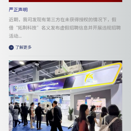
严正声明
近期，我司发现有第三方在未获得授权的情况下，假
借“拓荆科技”名义发布虚假招聘信息并开展违规招聘
活动...
了解更多