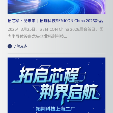
拓芯章·见未来｜拓荆科技SEMICON China 2026新品
发布会圆满落幕 持续产品多维度创新迭代
2026年3月25日，SEMICON China 2026展会首日，国
内半导体设备龙头企业拓荆科技...
了解更多