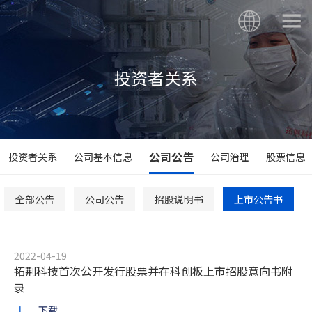
投资者关系
公司公告
投资者关系
公司基本信息
公司治理
股票信息
全部公告
公司公告
招股说明书
上市公告书
2022-04-19
拓荆科技首次公开发行股票并在科创板上市招股意向书附
录
下载