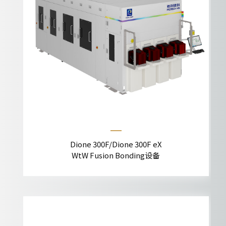
Dione 300F/Dione 300F eX
WtW Fusion Bonding设备