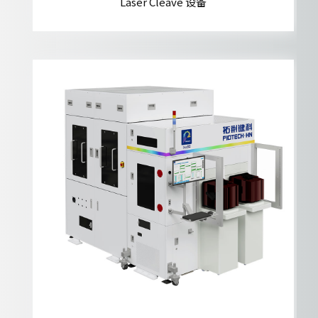
Laser Cleave 设备