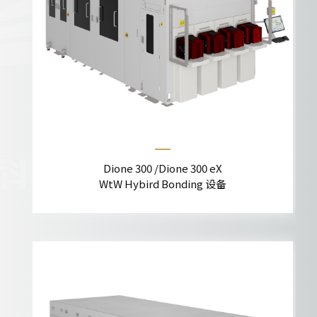
Dione 300 /Dione 300 eX
WtW Hybird Bonding 设备