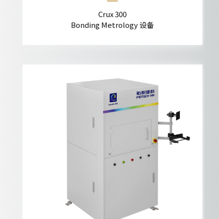
Crux 300
Bonding Metrology 设备