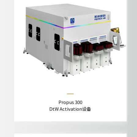
Propus 300
DtW Activation设备