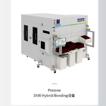
Pleione
DtW Hybrid Bonding设备