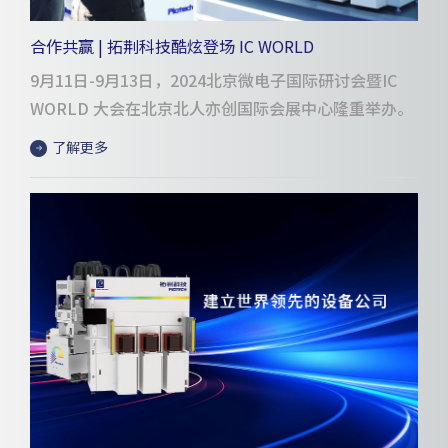
合作共赢 | 拓荆科技酷炫登场 IC WORLD
9月11日-9月13日，2024北京微电子国际研讨会暨IC
WORLD 大会在北京北人亦创国际会展中心隆重举办。
了解更多