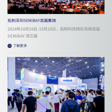
拓荆深圳SEMiBAY首展集锦
2024年10月16日-10月18日，拓荆科技精彩亮相首届
SEMiBAY 湾芯展
了解更多