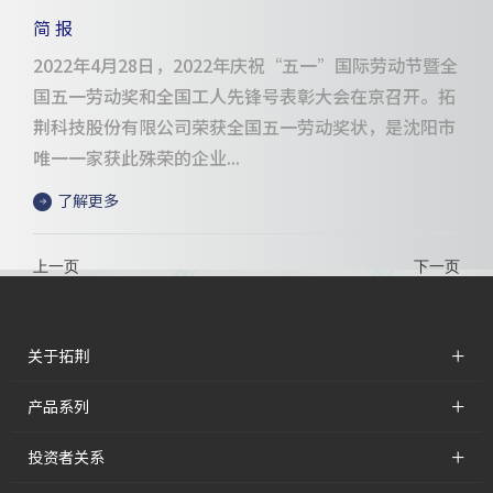
简 报
2022年4月28日，2022年庆祝“五一”国际劳动节暨全
国五一劳动奖和全国工人先锋号表彰大会在京召开。拓
荆科技股份有限公司荣获全国五一劳动奖状，是沈阳市
唯一一家获此殊荣的企业...
了解更多
上一页
下一页
+
关于拓荆
+
产品系列
+
投资者关系